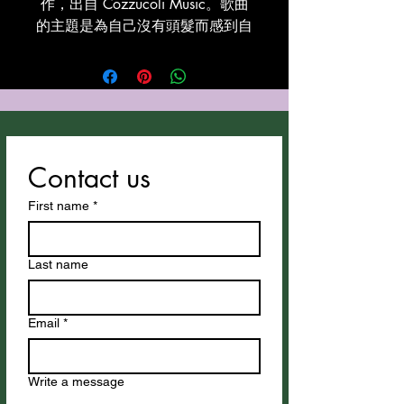
作，出自 Cozzucoli Music。歌曲
的主題是為自己沒有頭髮而感到自
豪。這首歌利用 Suno 生成了人聲
與伴奏——感謝 Suno！
Contact us
First name
*
Last name
Email
*
Write a message