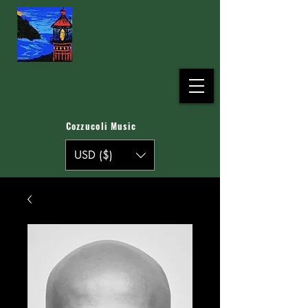
Cozzucoli Music
USD ($)